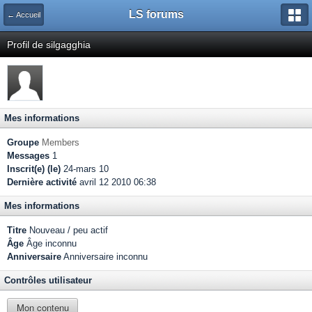
LS forums
← Accueil
Profil de silgagghia
Mes informations
Groupe
Members
Messages
1
Inscrit(e) (le)
24-mars 10
Dernière activité
avril 12 2010 06:38
Mes informations
Titre
Nouveau / peu actif
Âge
Âge inconnu
Anniversaire
Anniversaire inconnu
Contrôles utilisateur
Mon contenu