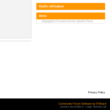
Outils utilisateur
Amis
silgagghia n'a pas encore ajouté d'ami.
Privacy Policy
Community Forum Software by IP.Board
Licence accordée à : Logic Sunrise Ltd