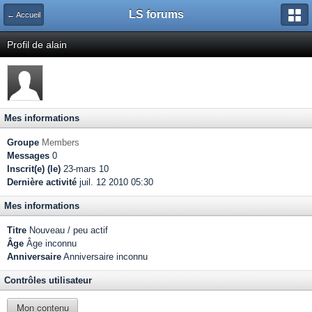
LS forums
← Accueil
Profil de alain
Mes informations
Groupe
Members
Messages
0
Inscrit(e) (le)
23-mars 10
Dernière activité
juil. 12 2010 05:30
Mes informations
Titre
Nouveau / peu actif
Âge
Âge inconnu
Anniversaire
Anniversaire inconnu
Contrôles utilisateur
Mon contenu