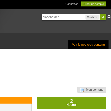
Connexion
Créer un compte
Membres
Voir le nouveau contenu
Mon contenu
2
Neutral