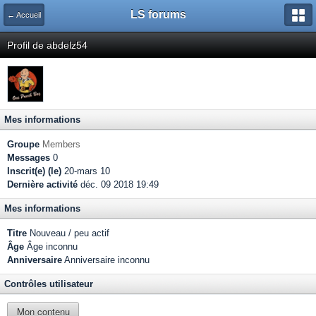
LS forums
← Accueil
Profil de abdelz54
Mes informations
Groupe
Members
Messages
0
Inscrit(e) (le)
20-mars 10
Dernière activité
déc. 09 2018 19:49
Mes informations
Titre
Nouveau / peu actif
Âge
Âge inconnu
Anniversaire
Anniversaire inconnu
Contrôles utilisateur
Mon contenu