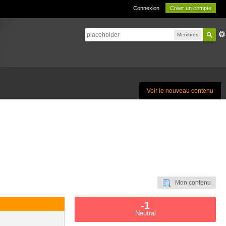
Connexion
Créer un compte
Membres
Voir le nouveau contenu
Mon contenu
-1
Neutral