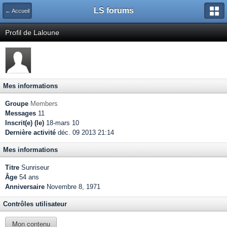
LS forums
← Accueil
Profil de Laloune
Mes informations
Groupe
Members
Messages
11
Inscrit(e) (le)
18-mars 10
Dernière activité
déc. 09 2013 21:14
Mes informations
Titre
Sunriseur
Âge
54 ans
Anniversaire
Novembre 8, 1971
Contrôles utilisateur
Mon contenu