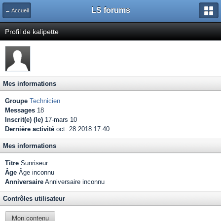
LS forums
← Accueil
Profil de kalipette
Mes informations
Groupe
Technicien
Messages
18
Inscrit(e) (le)
17-mars 10
Dernière activité
oct. 28 2018 17:40
Mes informations
Titre
Sunriseur
Âge
Âge inconnu
Anniversaire
Anniversaire inconnu
Contrôles utilisateur
Mon contenu