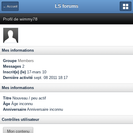
LS forums
← Accueil
Profil de wimmy78
Mes informations
Groupe
Members
Messages
2
Inscrit(e) (le)
17-mars 10
Dernière activité
sept. 08 2011 18:17
Mes informations
Titre
Nouveau / peu actif
Âge
Âge inconnu
Anniversaire
Anniversaire inconnu
Contrôles utilisateur
Mon contenu