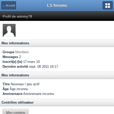
LS forums
← Accueil
Profil de wimmy78
Mes informations
Groupe
Members
Messages
2
Inscrit(e) (le)
17-mars 10
Dernière activité
sept. 08 2011 18:17
Mes informations
Titre
Nouveau / peu actif
Âge
Âge inconnu
Anniversaire
Anniversaire inconnu
Contrôles utilisateur
Mon contenu