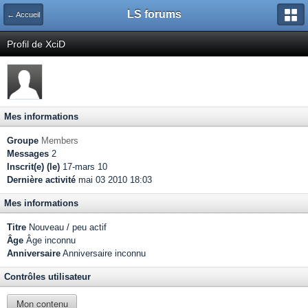
LS forums
← Accueil
Profil de XciD
Mes informations
Groupe
Members
Messages
2
Inscrit(e) (le)
17-mars 10
Dernière activité
mai 03 2010 18:03
Mes informations
Titre
Nouveau / peu actif
Âge
Âge inconnu
Anniversaire
Anniversaire inconnu
Contrôles utilisateur
Mon contenu