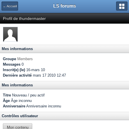
LS forums
← Accueil
Profil de thundermaster
Mes informations
Groupe
Members
Messages
0
Inscrit(e) (le)
16-mars 10
Dernière activité
mars 17 2010 12:47
Mes informations
Titre
Nouveau / peu actif
Âge
Âge inconnu
Anniversaire
Anniversaire inconnu
Contrôles utilisateur
Mon contenu