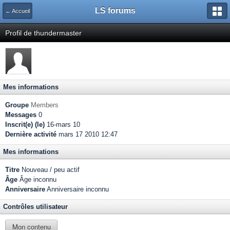
LS forums
← Accueil
Profil de thundermaster
Mes informations
Groupe
Members
Messages
0
Inscrit(e) (le)
16-mars 10
Dernière activité
mars 17 2010 12:47
Mes informations
Titre
Nouveau / peu actif
Âge
Âge inconnu
Anniversaire
Anniversaire inconnu
Contrôles utilisateur
Mon contenu