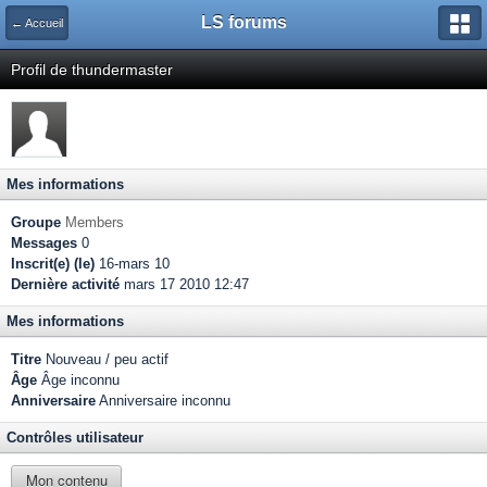
LS forums
← Accueil
Profil de thundermaster
Mes informations
Groupe
Members
Messages
0
Inscrit(e) (le)
16-mars 10
Dernière activité
mars 17 2010 12:47
Mes informations
Titre
Nouveau / peu actif
Âge
Âge inconnu
Anniversaire
Anniversaire inconnu
Contrôles utilisateur
Mon contenu