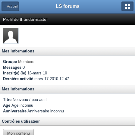
LS forums
← Accueil
Profil de thundermaster
Mes informations
Groupe
Members
Messages
0
Inscrit(e) (le)
16-mars 10
Dernière activité
mars 17 2010 12:47
Mes informations
Titre
Nouveau / peu actif
Âge
Âge inconnu
Anniversaire
Anniversaire inconnu
Contrôles utilisateur
Mon contenu