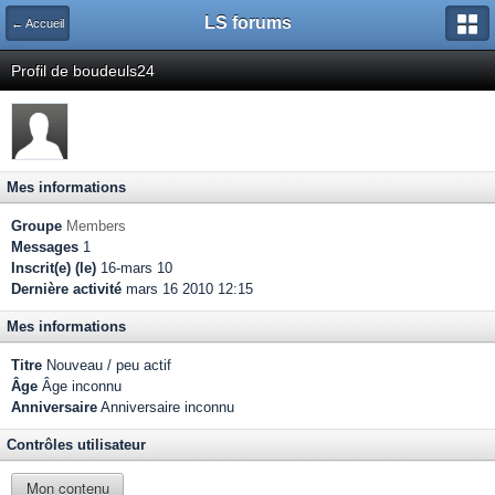
LS forums
← Accueil
Profil de boudeuls24
Mes informations
Groupe
Members
Messages
1
Inscrit(e) (le)
16-mars 10
Dernière activité
mars 16 2010 12:15
Mes informations
Titre
Nouveau / peu actif
Âge
Âge inconnu
Anniversaire
Anniversaire inconnu
Contrôles utilisateur
Mon contenu