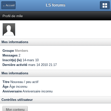
LS forums
← Accueil
Profil de mlle
Mes informations
Groupe
Members
Messages
2
Inscrit(e) (le)
14-mars 10
Dernière activité
mars 14 2010 21:17
Mes informations
Titre
Nouveau / peu actif
Âge
Âge inconnu
Anniversaire
Anniversaire inconnu
Contrôles utilisateur
Mon contenu