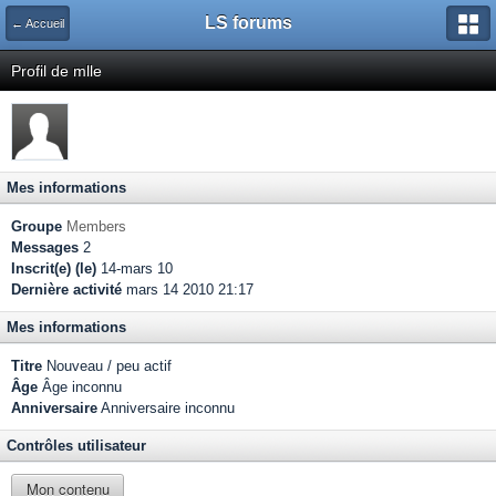
LS forums
← Accueil
Profil de mlle
Mes informations
Groupe
Members
Messages
2
Inscrit(e) (le)
14-mars 10
Dernière activité
mars 14 2010 21:17
Mes informations
Titre
Nouveau / peu actif
Âge
Âge inconnu
Anniversaire
Anniversaire inconnu
Contrôles utilisateur
Mon contenu