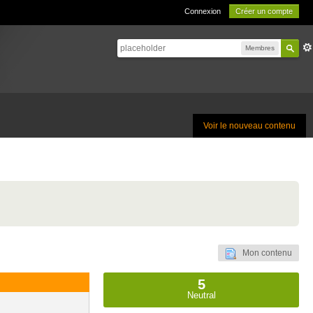
Connexion
Créer un compte
Membres
Voir le nouveau contenu
Mon contenu
5
Neutral