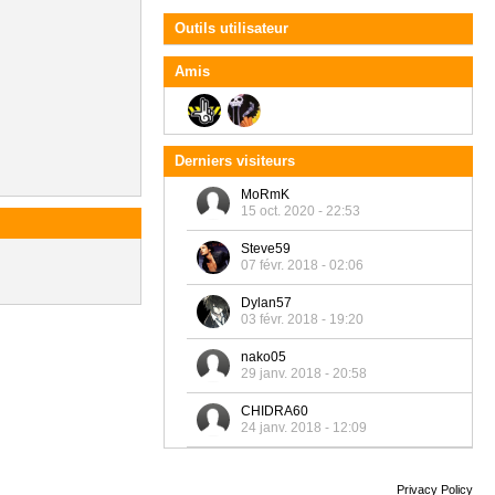
Outils utilisateur
Amis
Derniers visiteurs
MoRmK
15 oct. 2020 - 22:53
Steve59
07 févr. 2018 - 02:06
Dylan57
03 févr. 2018 - 19:20
nako05
29 janv. 2018 - 20:58
CHIDRA60
24 janv. 2018 - 12:09
Privacy Policy