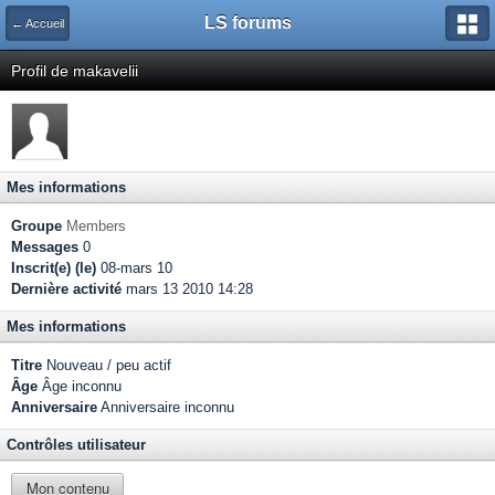
LS forums
← Accueil
Profil de makavelii
Mes informations
Groupe
Members
Messages
0
Inscrit(e) (le)
08-mars 10
Dernière activité
mars 13 2010 14:28
Mes informations
Titre
Nouveau / peu actif
Âge
Âge inconnu
Anniversaire
Anniversaire inconnu
Contrôles utilisateur
Mon contenu