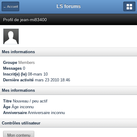
LS forums
← Accueil
Profil de jean-mi83400
Mes informations
Groupe
Members
Messages
0
Inscrit(e) (le)
08-mars 10
Dernière activité
mars 23 2010 18:46
Mes informations
Titre
Nouveau / peu actif
Âge
Âge inconnu
Anniversaire
Anniversaire inconnu
Contrôles utilisateur
Mon contenu