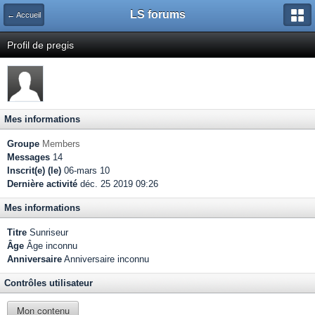
LS forums
← Accueil
Profil de pregis
Mes informations
Groupe
Members
Messages
14
Inscrit(e) (le)
06-mars 10
Dernière activité
déc. 25 2019 09:26
Mes informations
Titre
Sunriseur
Âge
Âge inconnu
Anniversaire
Anniversaire inconnu
Contrôles utilisateur
Mon contenu