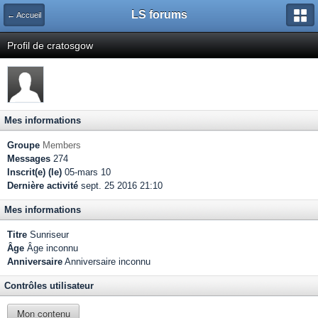
LS forums
← Accueil
Profil de cratosgow
Mes informations
Groupe
Members
Messages
274
Inscrit(e) (le)
05-mars 10
Dernière activité
sept. 25 2016 21:10
Mes informations
Titre
Sunriseur
Âge
Âge inconnu
Anniversaire
Anniversaire inconnu
Contrôles utilisateur
Mon contenu