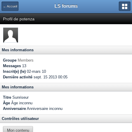
LS forums
← Accueil
Profil de potenza
Mes informations
Groupe
Members
Messages
13
Inscrit(e) (le)
02-mars 10
Dernière activité
sept. 15 2013 00:05
Mes informations
Titre
Sunriseur
Âge
Âge inconnu
Anniversaire
Anniversaire inconnu
Contrôles utilisateur
Mon contenu