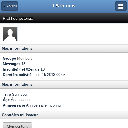
LS forums
← Accueil
Profil de potenza
Mes informations
Groupe
Members
Messages
13
Inscrit(e) (le)
02-mars 10
Dernière activité
sept. 15 2013 00:05
Mes informations
Titre
Sunriseur
Âge
Âge inconnu
Anniversaire
Anniversaire inconnu
Contrôles utilisateur
Mon contenu