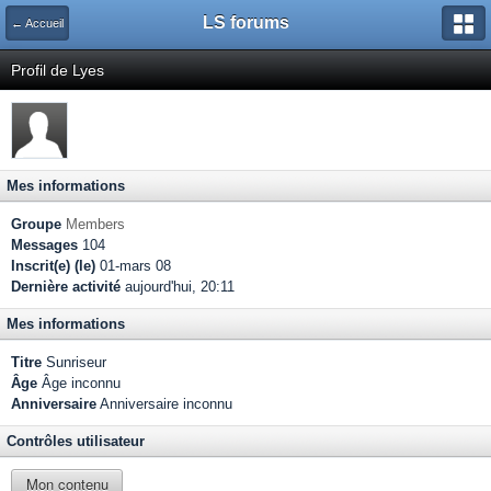
LS forums
← Accueil
Profil de Lyes
Mes informations
Groupe
Members
Messages
104
Inscrit(e) (le)
01-mars 08
Dernière activité
aujourd'hui, 20:11
Mes informations
Titre
Sunriseur
Âge
Âge inconnu
Anniversaire
Anniversaire inconnu
Contrôles utilisateur
Mon contenu