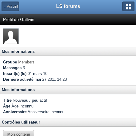
LS forums
← Accueil
Profil de Galfwin
Mes informations
Groupe
Members
Messages
3
Inscrit(e) (le)
01-mars 10
Dernière activité
mai 27 2011 14:28
Mes informations
Titre
Nouveau / peu actif
Âge
Âge inconnu
Anniversaire
Anniversaire inconnu
Contrôles utilisateur
Mon contenu