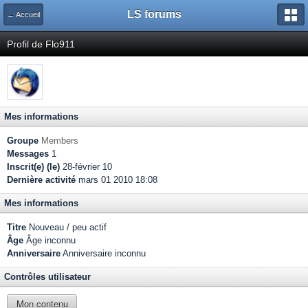
LS forums
← Accueil
Profil de Flo911
Mes informations
Groupe
Members
Messages
1
Inscrit(e) (le)
28-février 10
Dernière activité
mars 01 2010 18:08
Mes informations
Titre
Nouveau / peu actif
Âge
Âge inconnu
Anniversaire
Anniversaire inconnu
Contrôles utilisateur
Mon contenu