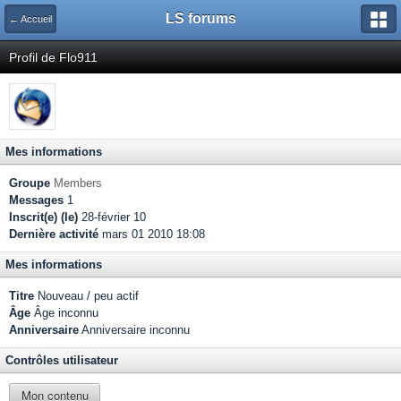
LS forums
← Accueil
Profil de Flo911
Mes informations
Groupe
Members
Messages
1
Inscrit(e) (le)
28-février 10
Dernière activité
mars 01 2010 18:08
Mes informations
Titre
Nouveau / peu actif
Âge
Âge inconnu
Anniversaire
Anniversaire inconnu
Contrôles utilisateur
Mon contenu