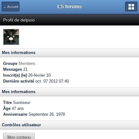
LS forums
← Accueil
Profil de delpoio
Mes informations
Groupe
Members
Messages
21
Inscrit(e) (le)
26-février 10
Dernière activité
oct. 07 2012 07:40
Mes informations
Titre
Sunriseur
Âge
47 ans
Anniversaire
Septembre 26, 1978
Contrôles utilisateur
Mon contenu