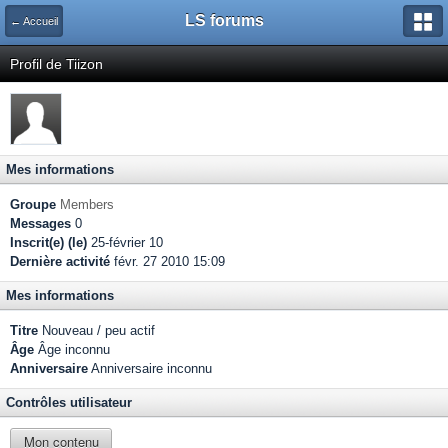
LS forums
← Accueil
Profil de Tiizon
Mes informations
Groupe
Members
Messages
0
Inscrit(e) (le)
25-février 10
Dernière activité
févr. 27 2010 15:09
Mes informations
Titre
Nouveau / peu actif
Âge
Âge inconnu
Anniversaire
Anniversaire inconnu
Contrôles utilisateur
Mon contenu