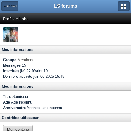
LS forums
← Accueil
Profil de hoba
Mes informations
Groupe
Members
Messages
15
Inscrit(e) (le)
22-février 10
Dernière activité
juin 06 2025 15:48
Mes informations
Titre
Sunriseur
Âge
Âge inconnu
Anniversaire
Anniversaire inconnu
Contrôles utilisateur
Mon contenu