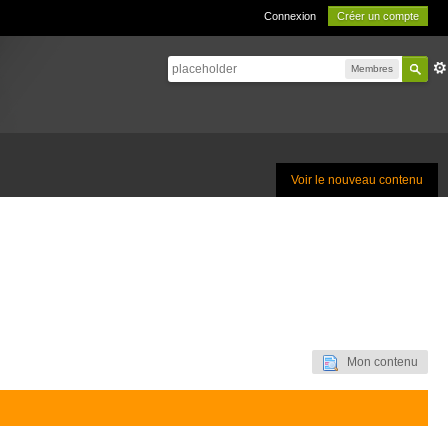
Connexion
Créer un compte
Membres
Voir le nouveau contenu
Mon contenu