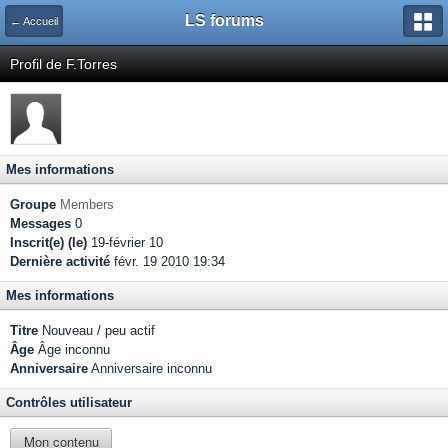
LS forums
← Accueil
Profil de F.Torres
Mes informations
Groupe
Members
Messages
0
Inscrit(e) (le)
19-février 10
Dernière activité
févr. 19 2010 19:34
Mes informations
Titre
Nouveau / peu actif
Âge
Âge inconnu
Anniversaire
Anniversaire inconnu
Contrôles utilisateur
Mon contenu