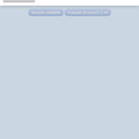
Version complète
Français (France) LS v4