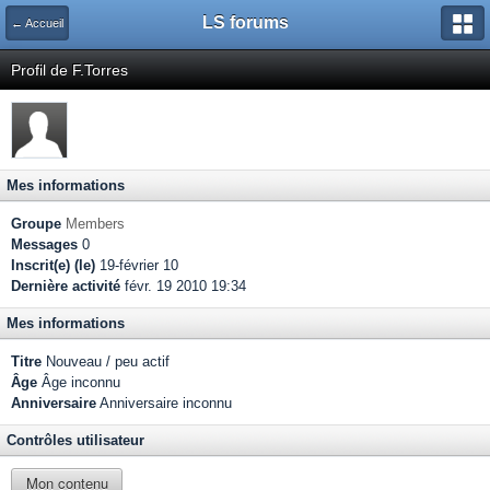
LS forums
← Accueil
Profil de F.Torres
Mes informations
Groupe
Members
Messages
0
Inscrit(e) (le)
19-février 10
Dernière activité
févr. 19 2010 19:34
Mes informations
Titre
Nouveau / peu actif
Âge
Âge inconnu
Anniversaire
Anniversaire inconnu
Contrôles utilisateur
Mon contenu