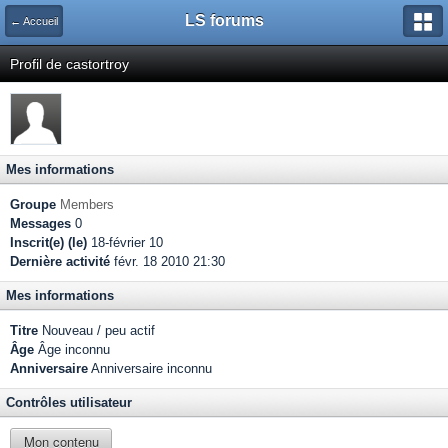
LS forums
← Accueil
Profil de castortroy
Mes informations
Groupe
Members
Messages
0
Inscrit(e) (le)
18-février 10
Dernière activité
févr. 18 2010 21:30
Mes informations
Titre
Nouveau / peu actif
Âge
Âge inconnu
Anniversaire
Anniversaire inconnu
Contrôles utilisateur
Mon contenu