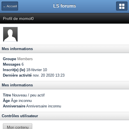
LS forums
← Accueil
Profil de momol0
Mes informations
Groupe
Members
Messages
6
Inscrit(e) (le)
18-février 10
Dernière activité
nov. 20 2020 13:23
Mes informations
Titre
Nouveau / peu actif
Âge
Âge inconnu
Anniversaire
Anniversaire inconnu
Contrôles utilisateur
Mon contenu