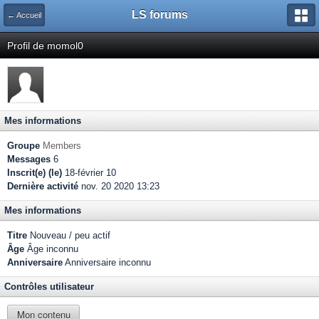
LS forums
← Accueil
Profil de momol0
Mes informations
Groupe
Members
Messages
6
Inscrit(e) (le)
18-février 10
Dernière activité
nov. 20 2020 13:23
Mes informations
Titre
Nouveau / peu actif
Âge
Âge inconnu
Anniversaire
Anniversaire inconnu
Contrôles utilisateur
Mon contenu