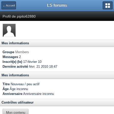
LS forums
← Accueil
Profil de pipito62880
Mes informations
Groupe
Members
Messages
2
Inscrit(e) (le)
17-février 10
Dernière activité
févr. 21 2010 18:47
Mes informations
Titre
Nouveau / peu actif
Âge
Âge inconnu
Anniversaire
Anniversaire inconnu
Contrôles utilisateur
Mon contenu