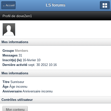
LS forums
← Accueil
Profil de dove2en1
Mes informations
Groupe
Members
Messages
31
Inscrit(e) (le)
16-février 10
Dernière activité
sept. 30 2012 10:16
Mes informations
Titre
Sunriseur
Âge
Âge inconnu
Anniversaire
Anniversaire inconnu
Contrôles utilisateur
Mon contenu