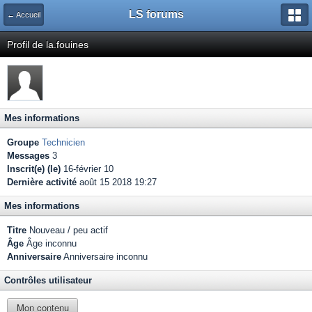
LS forums
← Accueil
Profil de la.fouines
Mes informations
Groupe
Technicien
Messages
3
Inscrit(e) (le)
16-février 10
Dernière activité
août 15 2018 19:27
Mes informations
Titre
Nouveau / peu actif
Âge
Âge inconnu
Anniversaire
Anniversaire inconnu
Contrôles utilisateur
Mon contenu