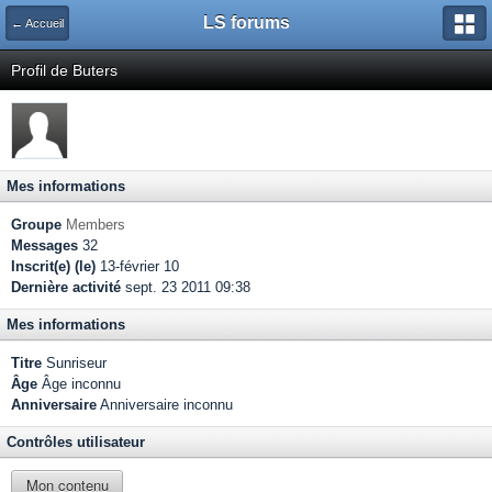
LS forums
← Accueil
Profil de Buters
Mes informations
Groupe
Members
Messages
32
Inscrit(e) (le)
13-février 10
Dernière activité
sept. 23 2011 09:38
Mes informations
Titre
Sunriseur
Âge
Âge inconnu
Anniversaire
Anniversaire inconnu
Contrôles utilisateur
Mon contenu