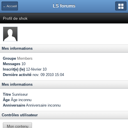
LS forums
← Accueil
Profil de shok
Mes informations
Groupe
Members
Messages
10
Inscrit(e) (le)
12-février 10
Dernière activité
nov. 09 2010 15:04
Mes informations
Titre
Sunriseur
Âge
Âge inconnu
Anniversaire
Anniversaire inconnu
Contrôles utilisateur
Mon contenu