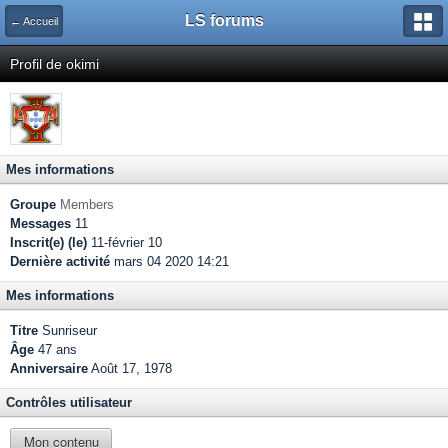
LS forums
← Accueil
Profil de okimi
Mes informations
Groupe
Members
Messages
11
Inscrit(e) (le)
11-février 10
Dernière activité
mars 04 2020 14:21
Mes informations
Titre
Sunriseur
Âge
47 ans
Anniversaire
Août 17, 1978
Contrôles utilisateur
Mon contenu