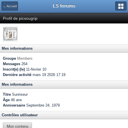
LS forums
← Accueil
Profil de picsougrip
Mes informations
Groupe
Members
Messages
264
Inscrit(e) (le)
11-février 10
Dernière activité
mars 19 2026 17:19
Mes informations
Titre
Sunriseur
Âge
46 ans
Anniversaire
Septembre 24, 1979
Contrôles utilisateur
Mon contenu