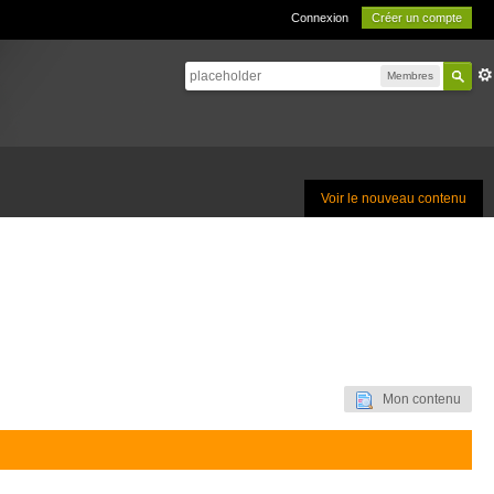
Connexion
Créer un compte
Membres
Voir le nouveau contenu
Mon contenu