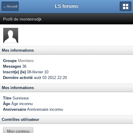
LS forums
← Accueil
Profil de monteirodjk
Mes informations
Groupe
Members
Messages
36
Inscrit(e) (le)
08-février 10
Dernière activité
août 03 2012 22:20
Mes informations
Titre
Sunriseur
Âge
Âge inconnu
Anniversaire
Anniversaire inconnu
Contrôles utilisateur
Mon contenu