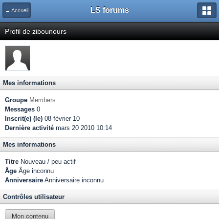
LS forums
← Accueil
Profil de zibounours
Mes informations
Groupe
Members
Messages
0
Inscrit(e) (le)
08-février 10
Dernière activité
mars 20 2010 10:14
Mes informations
Titre
Nouveau / peu actif
Âge
Âge inconnu
Anniversaire
Anniversaire inconnu
Contrôles utilisateur
Mon contenu