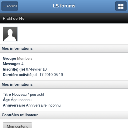
LS forums
← Accueil
Profil de f4e
Mes informations
Groupe
Members
Messages
4
Inscrit(e) (le)
07-février 10
Dernière activité
juil. 17 2010 05:19
Mes informations
Titre
Nouveau / peu actif
Âge
Âge inconnu
Anniversaire
Anniversaire inconnu
Contrôles utilisateur
Mon contenu