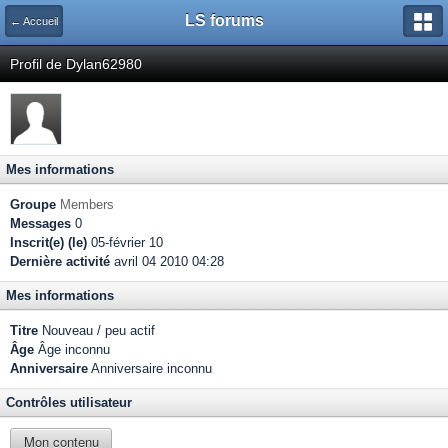
LS forums
← Accueil
Profil de Dylan62980
Mes informations
Groupe
Members
Messages
0
Inscrit(e) (le)
05-février 10
Dernière activité
avril 04 2010 04:28
Mes informations
Titre
Nouveau / peu actif
Âge
Âge inconnu
Anniversaire
Anniversaire inconnu
Contrôles utilisateur
Mon contenu